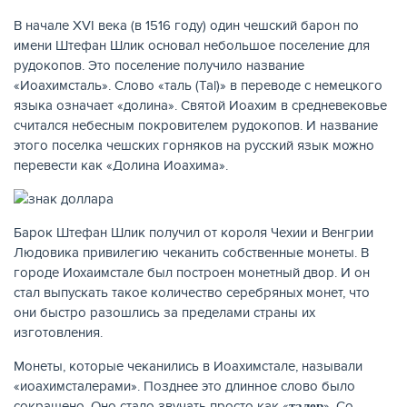
В начале XVI века (в 1516 году) один чешский барон по
имени Штефан Шлик основал небольшое поселение для
рудокопов. Это поселение получило название
«Иоахимсталь». Слово «таль (Tal)» в переводе с немецкого
языка означает «долина». Святой Иоахим в средневековье
считался небесным покровителем рудокопов. И название
этого поселка чешских горняков на русский язык можно
НАКОПЛЕНИЯ
перевести как «Долина Иоахима».
Барок Штефан Шлик получил от короля Чехии и Венгрии
Людовика привилегию чеканить собственные монеты. В
городе Иохаимстале был построен монетный двор. И он
стал выпускать такое количество серебряных монет, что
они быстро разошлись за пределами страны их
изготовления.
Монеты, которые чеканились в Иоахимстале, называли
«иоахимсталерами». Позднее это длинное слово было
РЕЙТИНГ БАНКОВ
сокращено. Оно стало звучать просто как «
». Со
талер