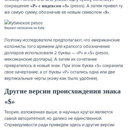
сокращение
(pesos). А затем привел ту
«
P» с индексом «
S»
же самую сумму, обозначив ее новым символом «
».
$
Вариант написания на Кубе
Поэтому исследователи предполагают, что американские
колонисты того времени для краткого обозначения
долларов использовали 2 буквы — «P» и «S» (pesos,
мексиканские доллары). А затем их сочетание
превратилось в новый знак. При этом буква «S» сохранила
свое начертание, а от буквы «P» остались одна или две
вертикальные черты (кому как было удобнее).
Другие версии происхождения знака
«$»
Теория, изложенная выше, в научных кругах является
самой авторитетной, но далеко не единственной.
Справедливости ради приведем здесь и другие версии