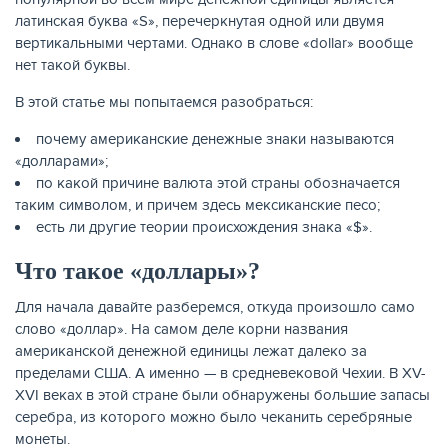
латинская буква «S», перечеркнутая одной или двумя
вертикальными чертами. Однако в слове «dollar» вообще
КАРТЫ
нет такой буквы.
В этой статье мы попытаемся разобраться:
почему американские денежные знаки называются
«долларами»;
по какой причине валюта этой страны обозначается
таким символом, и причем здесь мексиканские песо;
есть ли другие теории происхождения знака «$».
Что такое «доллары»?
Для начала давайте разберемся, откуда произошло само
ЗАЙМЫ
слово «доллар». На самом деле корни названия
американской денежной единицы лежат далеко за
пределами США. А именно — в средневековой Чехии. В XV-
XVI веках в этой стране были обнаружены большие запасы
серебра, из которого можно было чеканить серебряные
монеты.