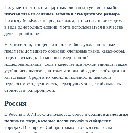
Получается, что в стандартных глиняных кувшинах
майя
изготавливали соляные лепешки стандартного размера
.
Поэтому МакКиллоп предположила, что «соль, производимая
в виде однородных единиц, могла использоваться в качестве
денег при обмене».
Нам известно, что деньгами для майя служили полезные
предметы домашнего обихода: хлопковые ткани, какао-бобы,
изделия из меди. По мнению американской
исследовательницы, соль в качестве платежной единицы также
удобно использовать, потому что она обладает необходимыми
качествами. Среди этих свойств: полезность, ценность,
переносимость, делимость, неразрушимость, стабильность
стоимости, однородность.
Россия
В России в XVII веке денежное, хлебное и
соляное жалованье
получали люди, которые несли службу в сибирских
городах
. В то время Сибирь только что была включена в