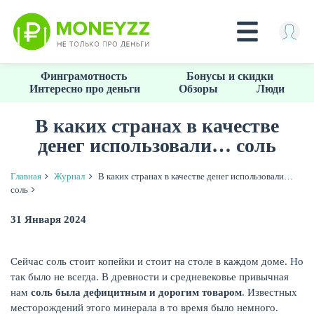
Перейти
Финграмотность
Бонусы и скидки
к
Интересно про деньги
Обзоры
Люди
основному
содержанию
В каких странах в качестве
денег использовали… соль
КРЕДИТЫ
Главная
Журнал
В каких странах в качестве денег использовали…
соль
31 Января 2024
Сейчас соль стоит копейки и стоит на столе в каждом доме. Но
так было не всегда. В древности и средневековье привычная
нам
соль была дефицитным и дорогим товаром
. Известных
месторождений этого минерала в то время было немного.