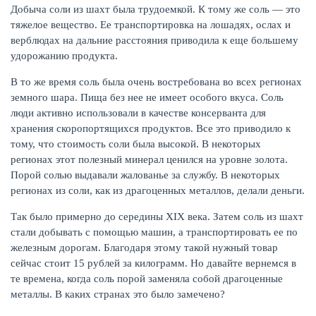
Добыча соли из шахт была трудоемкой. К тому же соль — это
тяжелое вещество. Ее транспортировка на лошадях, ослах и
КАРТЫ
верблюдах на дальние расстояния приводила к еще большему
удорожанию продукта.
В то же время соль была очень востребована во всех регионах
земного шара. Пища без нее не имеет особого вкуса. Соль
люди активно использовали в качестве консерванта для
хранения скоропортящихся продуктов. Все это приводило к
тому, что стоимость соли была высокой. В некоторых
регионах этот полезный минерал ценился на уровне золота.
Порой солью выдавали жалованье за службу. В некоторых
регионах из соли, как из драгоценных металлов, делали деньги.
Так было примерно до середины XIX века. Затем соль из шахт
ЗАЙМЫ
стали добывать с помощью машин, а транспортировать ее по
железным дорогам. Благодаря этому такой нужный товар
сейчас стоит 15 рублей за килограмм. Но давайте вернемся в
те времена, когда соль порой заменяла собой драгоценные
металлы. В каких странах это было замечено?