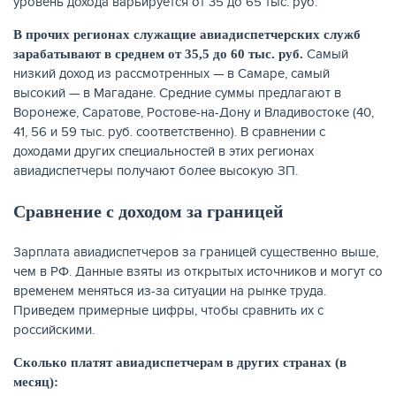
уровень дохода варьируется от 35 до 65 тыс. руб.
В прочих регионах служащие авиадиспетчерских служб
Самый
зарабатывают в среднем от 35,5 до 60 тыс. руб.
низкий доход из рассмотренных — в Самаре, самый
высокий — в Магадане. Средние суммы предлагают в
Воронеже, Саратове, Ростове-на-Дону и Владивостоке (40,
41, 56 и 59 тыс. руб. соответственно). В сравнении с
доходами других специальностей в этих регионах
авиадиспетчеры получают более высокую ЗП.
Сравнение с доходом за границей
ЕЩЁ
Зарплата авиадиспетчеров за границей существенно выше,
чем в РФ. Данные взяты из открытых источников и могут со
временем меняться из-за ситуации на рынке труда.
Приведем примерные цифры, чтобы сравнить их с
российскими.
Сколько платят авиадиспетчерам в других странах (в
месяц):