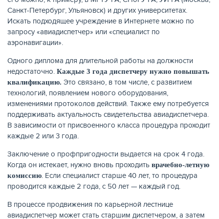
Санкт-Петербург, Ульяновск) и других университетах.
Искать подходящее учреждение в Интернете можно по
запросу «авиадиспетчер» или «специалист по
аэронавигации».
Одного диплома для длительной работы на должности
недостаточно.
Каждые 3 года диспетчеру нужно повышать
Это связано, в том числе, с развитием
квалификацию.
технологий, появлением нового оборудования,
изменениями протоколов действий. Также ему потребуется
поддерживать актуальность свидетельства авиадиспетчера.
В зависимости от присвоенного класса процедура проходит
каждые 2 или 3 года.
Заключение о профпригодности выдается на срок 4 года.
Когда он истекает, нужно вновь проходить
врачебно-летную
. Если специалист старше 40 лет, то процедура
комиссию
проводится каждые 2 года, с 50 лет — каждый год.
В процессе продвижения по карьерной лестнице
авиадиспетчер может стать старшим диспетчером, а затем