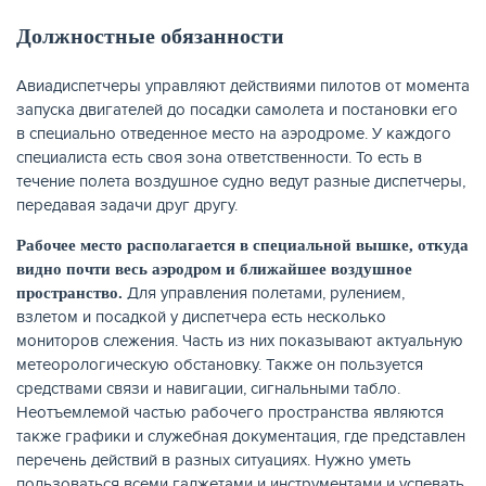
Должностные обязанности
Авиадиспетчеры управляют действиями пилотов от момента
запуска двигателей до посадки самолета и постановки его
в специально отведенное место на аэродроме. У каждого
специалиста есть своя зона ответственности. То есть в
течение полета воздушное судно ведут разные диспетчеры,
передавая задачи друг другу.
Рабочее место располагается в специальной вышке, откуда
видно почти весь аэродром и ближайшее воздушное
Для управления полетами, рулением,
пространство.
взлетом и посадкой у диспетчера есть несколько
мониторов слежения. Часть из них показывают актуальную
метеорологическую обстановку. Также он пользуется
средствами связи и навигации, сигнальными табло.
Неотъемлемой частью рабочего пространства являются
также графики и служебная документация, где представлен
перечень действий в разных ситуациях. Нужно уметь
пользоваться всеми гаджетами и инструментами и успевать