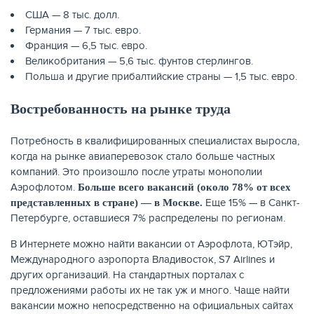
США — 8 тыс. долл.
Германия — 7 тыс. евро.
Франция — 6,5 тыс. евро.
Великобритания — 5,6 тыс. фунтов стерлингов.
ЖУРНАЛ
Польша и другие прибалтийские страны — 1,5 тыс. евро.
Востребованность на рынке труда
Потребность в квалифицированных специалистах выросла,
когда на рынке авиаперевозок стало больше частных
компаний. Это произошло после утраты монополии
Аэрофлотом.
Больше всего вакансий (около 78% от всех
Еще 15% — в Санкт-
представленных в стране) — в Москве.
Петербурге, оставшиеся 7% распределены по регионам.
В Интернете можно найти вакансии от Аэрофлота, ЮТэйр,
Международного аэропорта Владивосток, S7 Airlines и
других организаций. На стандартных порталах с
предложениями работы их не так уж и много. Чаще найти
вакансии можно непосредственно на официальных сайтах