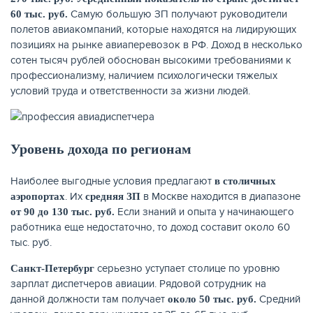
Самую большую ЗП получают руководители
60 тыс. руб.
полетов авиакомпаний, которые находятся на лидирующих
позициях на рынке авиаперевозок в РФ. Доход в несколько
сотен тысяч рублей обоснован высокими требованиями к
профессионализму, наличием психологически тяжелых
условий труда и ответственности за жизни людей.
НАКОПЛЕНИЯ
Уровень дохода по регионам
Наиболее выгодные условия предлагают
в столичных
. Их
в Москве находится в диапазоне
аэропортах
средняя ЗП
Если знаний и опыта у начинающего
от 90 до 130 тыс. руб.
работника еще недостаточно, то доход составит около 60
тыс. руб.
серьезно уступает столице по уровню
Санкт-Петербург
зарплат диспетчеров авиации. Рядовой сотрудник на
данной должности там получает
Средний
около 50 тыс. руб.
РЕЙТИНГ БАНКОВ