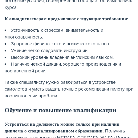
погодные условия, своевременно сообщает об изменениях
курса.
К авиадиспетчерам предъявляют следующие требования:
Устойчивость к стрессам, внимательность и
многозадачность.
Здоровье физического и психического плана.
Умение четко следовать инструкции.
Высокий уровень владения английским языком.
Наличие четкой дикции, хорошего произношения и
поставленной речи.
Также специалисту нужно разбираться в устройстве
самолетов и уметь выдать точные рекомендации пилоту при
возникновении проблем.
Обучение и повышение квалификации
Устроиться на должность можно только при наличии
Получить
диплома о специализированном образовании.
его можно, к примеру, в МГТУ ГА, СПбГУ ГА, УИ ГА (Москва,