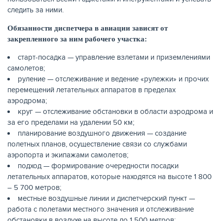
следить за ними.
Обязанности диспетчера в авиации зависят от
закрепленного за ним рабочего участка:
старт-посадка — управление взлетами и приземлениями
самолетов;
руление — отслеживание и ведение «рулежки» и прочих
перемещений летательных аппаратов в пределах
аэродрома;
круг — отслеживание обстановки в области аэродрома и
за его пределами на удалении 50 км;
планирование воздушного движения — создание
полетных планов, осуществление связи со службами
аэропорта и экипажами самолетов;
подход — формирование очередности посадки
летательных аппаратов, которые находятся на высоте 1 800
– 5 700 метров;
местные воздушные линии и диспетчерский пункт —
работа с полетами местного значения и отслеживание
обстановки в воздухе на высоте до 1 500 метров;