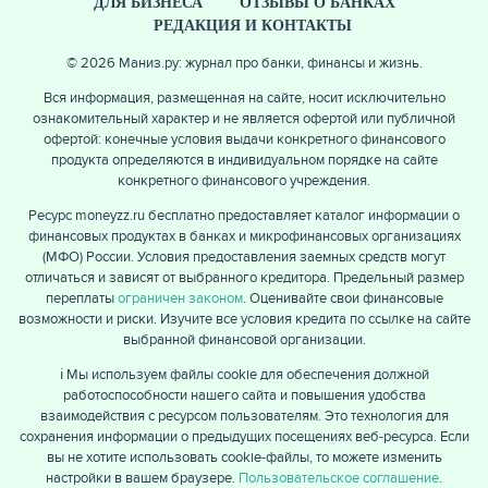
ДЛЯ БИЗНЕСА
ОТЗЫВЫ О БАНКАХ
РЕДАКЦИЯ И КОНТАКТЫ
© 2026 Маниз.ру: журнал про банки, финансы и жизнь.
Вся информация, размещенная на сайте, носит исключительно
ознакомительный характер и не является офертой или публичной
офертой: конечные условия выдачи конкретного финансового
продукта определяются в индивидуальном порядке на сайте
конкретного финансового учреждения.
Ресурс moneyzz.ru бесплатно предоставляет каталог информации о
финансовых продуктах в банках и микрофинансовых организациях
(МФО) России. Условия предоставления заемных средств могут
отличаться и зависят от выбранного кредитора. Предельный размер
переплаты
ограничен законом
. Оценивайте свои финансовые
возможности и риски. Изучите все условия кредита по ссылке на сайте
выбранной финансовой организации.
ℹ️ Мы используем файлы cookie для обеспечения должной
работоспособности нашего сайта и повышения удобства
взаимодействия с ресурсом пользователям. Это технология для
сохранения информации о предыдущих посещениях веб-ресурса. Если
вы не хотите использовать cookie-файлы, то можете изменить
настройки в вашем браузере.
Пользовательское соглашение
.