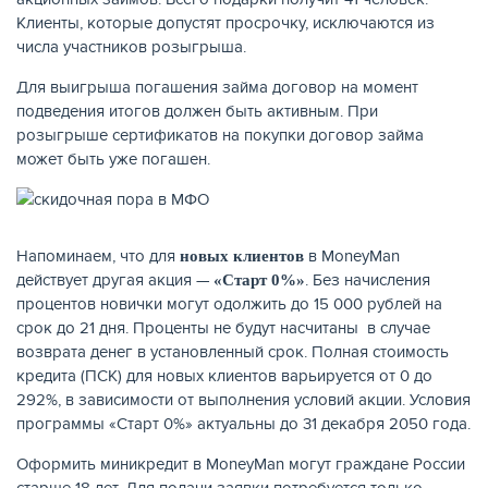
Клиенты, которые допустят просрочку, исключаются из
числа участников розыгрыша.
Для выигрыша погашения займа договор на момент
подведения итогов должен быть активным. При
розыгрыше сертификатов на покупки договор займа
может быть уже погашен.
Напоминаем, что для
в MoneyMan
новых клиентов
действует другая акция —
. Без начисления
«Старт 0%»
ЕЩЁ
процентов новички могут одолжить до 15 000 рублей на
срок до 21 дня. Проценты не будут насчитаны в случае
возврата денег в установленный срок. Полная стоимость
кредита (ПСК) для новых клиентов варьируется от 0 до
292%, в зависимости от выполнения условий акции. Условия
программы «Старт 0%» актуальны до 31 декабря 2050 года.
Оформить миникредит в MoneyMan могут граждане России