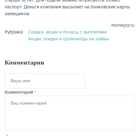
старше 18 лет. Для подачи заявки потребуется только
паспорт. Деньги компания высылает на банковские карты
заемщиков.
moneyzz.ru
Рубрика:
Скидки, акции и бонусы с выплатами
ЖУРНАЛ
Акции, скидки и промокоды на займы
Комментарии
Ваше
имя
Комментарий