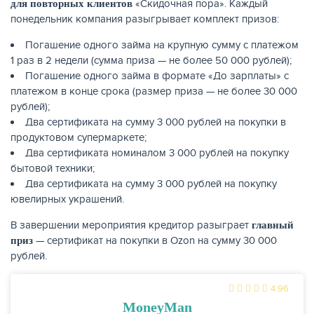
«Скидочная пора». Каждый
для повторных клиентов
понедельник компания разыгрывает комплект призов:
КАРТЫ
Погашение одного займа на крупную сумму с платежом
1 раз в 2 недели (сумма приза — не более 50 000 рублей);
Погашение одного займа в формате «До зарплаты» с
платежом в конце срока (размер приза — не более 30 000
рублей);
Два сертификата на сумму 3 000 рублей на покупки в
продуктовом супермаркете;
Два сертификата номиналом 3 000 рублей на покупку
бытовой техники;
Два сертификата на сумму 3 000 рублей на покупку
ювелирных украшений.
В завершении мероприятия кредитор разыграет
главный
ЗАЙМЫ
— сертификат на покупки в Ozon на сумму 30 000
приз
рублей.
4.96
MoneyMan