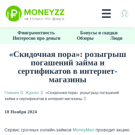
Перейти
Финграмотность
Бонусы и скидки
к
Интересно про деньги
Обзоры
Люди
основному
содержанию
«Скидочная пора»: розыгрыш
погашений займа и
КРЕДИТЫ
сертификатов в интернет-
магазины
Главная
Журнал
«Скидочная пора»: розыгрыш погашений
займа и сертификатов в интернет-магазины
18 Ноября 2024
Сервис срочных онлайн-займов
MoneyMan
проводит акцию