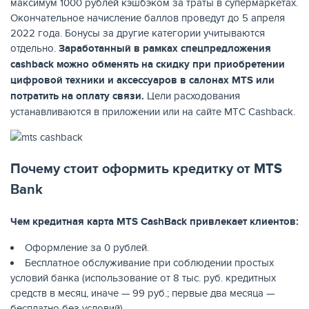
максимум 1000 рублей кэшбэком за траты в супермаркетах.
Окончательное начисление баллов проведут до 5 апреля
2022 года. Бонусы за другие категории учитываются
отдельно.
Заработанный в рамках спецпредложения
cashback
можно обменять на скидку при приобретении
цифровой техники и аксессуаров в салонах
MTS
или
потратить на оплату связи.
Цели расходования
НАКОПЛЕНИЯ
устанавливаются в приложении или на сайте МТС Cashback.
Почему стоит оформить кредитку от MTS
Bank
Чем кредитная карта
MTS
CashBack
привлекает клиентов:
Оформление за 0 рублей.
Бесплатное обслуживание при соблюдении простых
условий банка (использование от 8 тыс. руб. кредитных
средств в месяц, иначе — 99 руб.; первые два месяца —
РЕЙТИНГ БАНКОВ
бесплатно без условий).