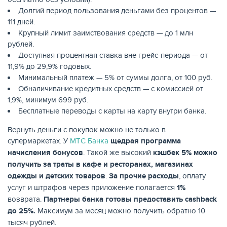
Долгий период пользования деньгами без процентов —
111 дней.
Крупный лимит заимствования средств — до 1 млн
рублей.
Доступная процентная ставка вне грейс-периода — от
11,9% до 29,9% годовых.
Минимальный платеж — 5% от суммы долга, от 100 руб.
Обналичивание кредитных средств — с комиссией от
1,9%, минимум 699 руб.
Бесплатные переводы с карты на карту внутри банка.
Вернуть деньги с покупок можно не только в
ЕЩЁ
супермаркетах. У
МТС Банка
щедрая программа
начисления бонусов
. Такой же высокий
кэшбек 5% можно
получить за траты в кафе и ресторанах, магазинах
одежды и детских товаров
.
За прочие расходы
, оплату
услуг и штрафов через приложение полагается
1%
возврата.
Партнеры банка готовы предоставить
cashback
до 25%.
Максимум за месяц можно получить обратно 10
тысяч рублей.