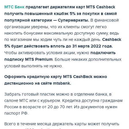
МТС Банк
предлагает держателям карт
MTS
Cashback
КАРТЫ
получить повышенный кэшбэк 5% за покупки в самой
популярной категории — Супермаркеты.
В финансовой
организации уверены, что их клиенты смогут легко
накопить бонусами максимальную доступную сумму, ведь
по магазинам мы ходим чуть ли не каждый день.
Cashback
5% будет действовать вплоть до 31 марта 2022 года.
Чтобы активировать условия акции, нужно
подключить
подписку
MTS
Premium
. Больше никаких дополнительных
условий выполнять не нужно.
Оформить кредитную карту
MTS
CashBack
можно
дистанционно на сайте mtsbank.
ЗАЙМЫ
Забрать готовый пластик можно в отделении банка, в
салоне МТС или с курьером. Кредитка доступна гражданам
России в возрасте от 20 до 70 лет. Из документов нужен
паспорт РФ.
Всего в течение месяца держатель карты может получить