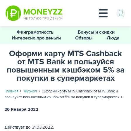
Перейти
Финграмотность
Бонусы и скидки
к
Интересно про деньги
Обзоры
Люди
основному
содержанию
Оформи карту MTS Cashback
от MTS Bank и пользуйся
КРЕДИТЫ
повышенным кэшбэком 5% за
покупки в супермаркетах
Главная
Журнал
Оформи карту MTS Cashback от MTS Bank и
пользуйся повышенным кэшбэком 5% за покупки в супермаркетах
26 Января 2022
Действует до 31.03.2022.