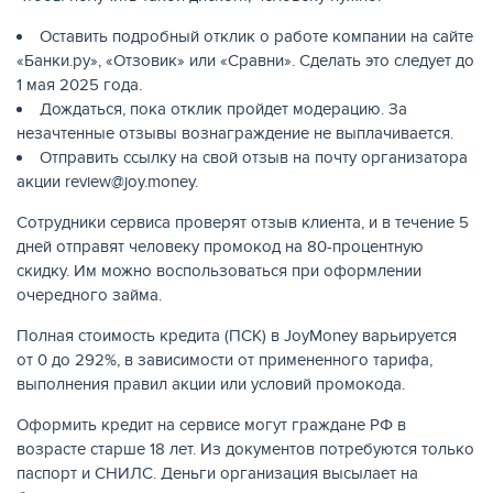
Оставить подробный отклик о работе компании на сайте
«Банки.ру», «Отзовик» или «Сравни». Сделать это следует до
1 мая 2025 года.
Дождаться, пока отклик пройдет модерацию. За
ЖУРНАЛ
незачтенные отзывы вознаграждение не выплачивается.
Отправить ссылку на свой отзыв на почту организатора
акции review@joy.money.
Сотрудники сервиса проверят отзыв клиента, и в течение 5
дней отправят человеку промокод на 80-процентную
скидку. Им можно воспользоваться при оформлении
очередного займа.
Полная стоимость кредита (ПСК) в JoyMoney варьируется
от 0 до 292%, в зависимости от примененного тарифа,
выполнения правил акции или условий промокода.
Оформить кредит на сервисе могут граждане РФ в
возрасте старше 18 лет. Из документов потребуются только
паспорт и СНИЛС. Деньги организация высылает на