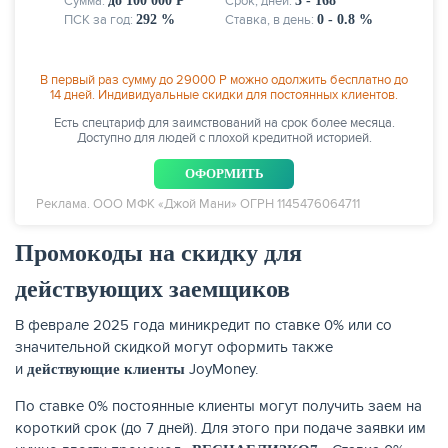
Сумма:
до 100 000 Р
Срок, дней:
3 - 168
ПСК за год:
292 %
Ставка, в день:
0 - 0.8 %
В первый раз сумму до 29000 Р можно одолжить бесплатно до
14 дней. Индивидуальные скидки для постоянных клиентов.
Есть спецтариф для заимствований на срок более месяца.
Доступно для людей с плохой кредитной историей.
НАКОПЛЕНИЯ
ОФОРМИТЬ
Реклама. ООО МФК «Джой Мани» ОГРН 1145476064711
Промокоды на скидку для
действующих заемщиков
В феврале 2025 года миникредит по ставке 0% или со
значительной скидкой могут оформить также
и
JoyMoney.
действующие клиенты
По ставке 0% постоянные клиенты могут получить заем на
короткий срок (до 7 дней). Для этого при подаче заявки им
РЕЙТИНГ БАНКОВ