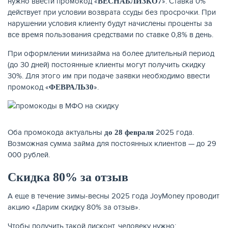
нужно ввести промокод «
». Ставка 0%
ВЕСНАБЛИЗКО7
действует при условии возврата ссуды без просрочки. При
нарушении условия клиенту будут начислены проценты за
все время пользования средствами по ставке 0,8% в день.
При оформлении минизайма на более длительный период
(до 30 дней) постоянные клиенты могут получить скидку
30%. Для этого им при подаче заявки необходимо ввести
промокод «
».
ФЕВРАЛЬ30
Оба промокода актуальны
2025 года.
до 28 февраля
ЕЩЁ
Возможная сумма займа для постоянных клиентов — до 29
000 рублей.
Скидка 80% за отзыв
А еще в течение зимы-весны 2025 года JoyMoney проводит
акцию «Дарим скидку 80% за отзыв».
Чтобы получить такой дисконт, человеку нужно: