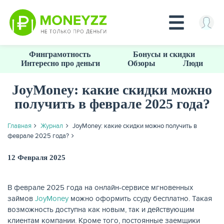
Перейти
Финграмотность
Бонусы и скидки
к
Интересно про деньги
Обзоры
Люди
основному
содержанию
JoyMoney: какие скидки можно
получить в феврале 2025 года?
КРЕДИТЫ
Главная
Журнал
JoyMoney: какие скидки можно получить в
феврале 2025 года?
12 Февраля 2025
В феврале 2025 года на онлайн-сервисе мгновенных
займов
JoyMoney
можно оформить ссуду бесплатно. Такая
возможность доступна как новым, так и действующим
клиентам компании. Кроме того, постоянные заемщики