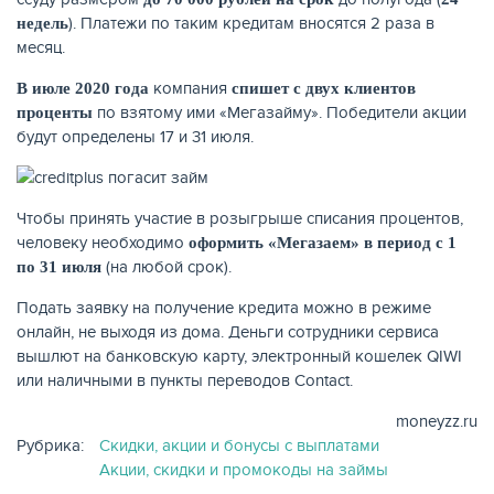
). Платежи по таким кредитам вносятся 2 раза в
недель
месяц.
КАРТЫ
компания
В июле 2020 года
спишет с двух клиентов
по взятому ими «Мегазайму». Победители акции
проценты
будут определены 17 и 31 июля.
Чтобы принять участие в розыгрыше списания процентов,
человеку необходимо
оформить «Мегазаем» в период с 1
(на любой срок).
по 31 июля
Подать заявку на получение кредита можно в режиме
онлайн, не выходя из дома. Деньги сотрудники сервиса
вышлют на банковскую карту, электронный кошелек QIWI
ЗАЙМЫ
или наличными в пункты переводов Contact.
moneyzz.ru
Рубрика:
Скидки, акции и бонусы с выплатами
Акции, скидки и промокоды на займы