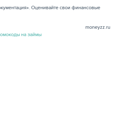
«Документация». Оценивайте свои финансовые
moneyzz.ru
ромокоды на займы