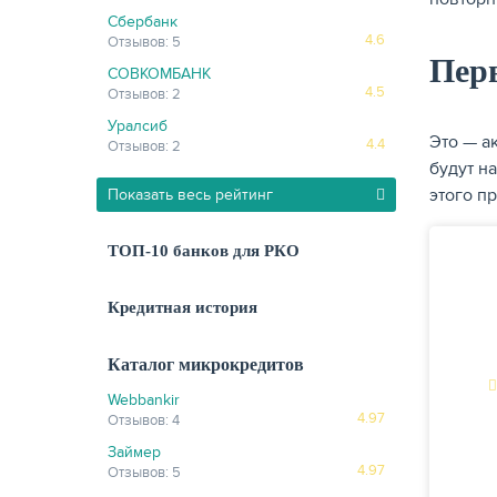
Сбербанк
4.6
Отзывов: 5
Пер
СОВКОМБАНК
4.5
Отзывов: 2
Уралсиб
Это — а
4.4
Отзывов: 2
будут н
этого п
Показать весь рейтинг
ТОП-10 банков для РКО
Кредитная история
Каталог микрокредитов
Webbankir
4.97
Отзывов: 4
Займер
4.97
Отзывов: 5