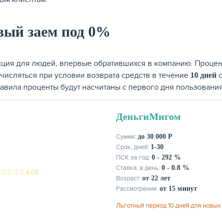
вый заем под 0%
кция для людей, впервые обратившихся в компанию. Процен
ачисляться при условии возврата средств в течение
с
10 дней
равила проценты будут насчитаны с первого дня пользования
ДеньгиМигом
Сумма:
до 30 000 Р
Срок, дней:
1-30
ПСК за год:
0 - 292 %
Ставка, в день:
0 - 0.8 %
4.05
Возраст:
от 22 лет
Рассмотрение:
от 15 минут
Льготный период 10 дней для новых 