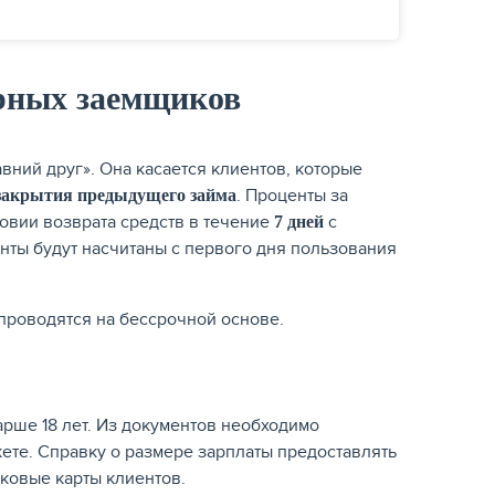
рных заемщиков
вний друг». Она касается клиентов, которые
. Проценты за
 закрытия предыдущего займа
ловии возврата средств в течение
с
7 дней
нты будут насчитаны с первого дня пользования
 проводятся на бессрочной основе.
рше 18 лет. Из документов необходимо
кете. Справку о размере зарплаты предоставлять
иковые карты клиентов.