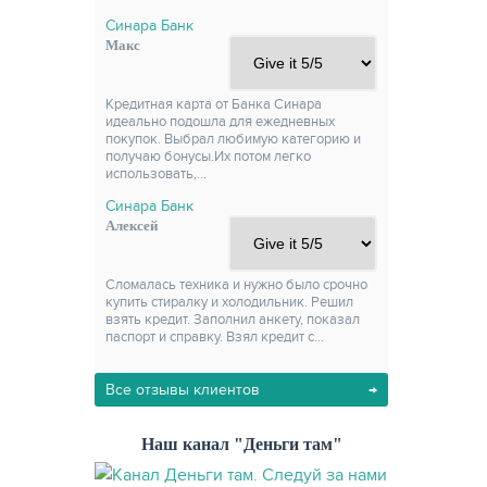
Синара Банк
Макс
Кредитная карта от Банка Синара
идеально подошла для ежедневных
покупок. Выбрал любимую категорию и
получаю бонусы.Их потом легко
использовать,…
Синара Банк
Алексей
Сломалась техника и нужно было срочно
купить стиралку и холодильник. Решил
взять кредит. Заполнил анкету, показал
паспорт и справку. Взял кредит с…
Все отзывы клиентов
Наш канал "Деньги там"