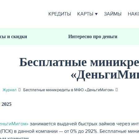
КРЕДИТЫ
КАРТЫ
ЗАЙМЫ
НАК
сы и скидки
Интересно про деньги
Бесплатные миникр
«ДеньгиМи
Журнал
Бесплатные миникредиты в МФО «ДеньгиМигом»
 2025
еньгиМигом»
занимается выдачей быстрых займов через инт
 (ПСК) в данной компании — от 0% до 292%. Бесплатные мин
ым клиентам.