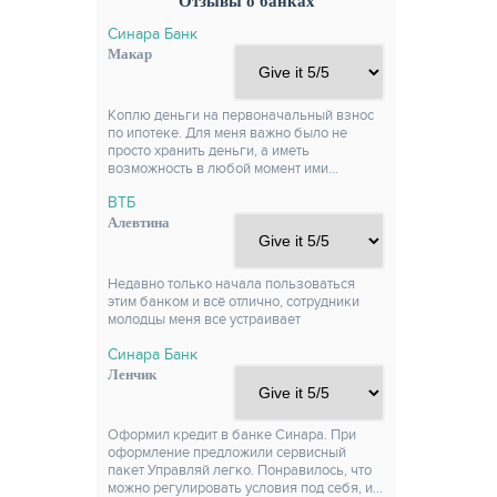
Отзывы о банках
Синара Банк
Макар
Коплю деньги на первоначальный взнос
по ипотеке. Для меня важно было не
просто хранить деньги, а иметь
возможность в любой момент ими…
ВТБ
Алевтина
Недавно только начала пользоваться
этим банком и всё отлично, сотрудники
молодцы меня все устраивает
Синара Банк
Ленчик
Оформил кредит в банке Синара. При
оформление предложили сервисный
пакет Управляй легко. Понравилось, что
можно регулировать условия под себя, и…