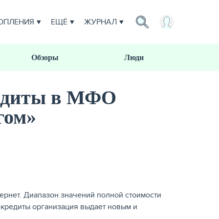
ОПЛЕНИЯ
ЕЩЁ
ЖУРНАЛ
Обзоры
Люди
едиты в МФО
гом»
ернет. Диапазон значений полной стоимости
икредиты организация выдает новым и