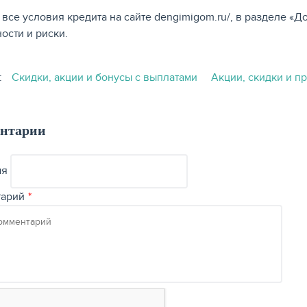
 все условия кредита на сайте dengimigom.ru/, в разделе 
ости и риски.
:
Скидки, акции и бонусы с выплатами
Акции, скидки и п
нтарии
мя
тарий