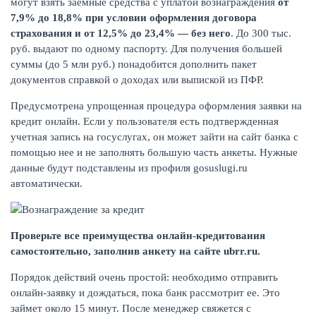
могут взять заемные средства с уплатой вознаграждения
от
7,9% до 18,8% при условии оформления договора
страхования и от 12,5% до 23,4% — без него
. До 300 тыс.
КАРТЫ
руб. выдают по одному паспорту. Для получения большей
суммы (до 5 млн руб.) понадобится дополнить пакет
документов справкой о доходах или выпиской из ПФР.
Предусмотрена упрощенная процедура оформления заявки на
кредит онлайн. Если у пользователя есть подтвержденная
учетная запись на госуслугах, он может зайти на сайт банка с
помощью нее и не заполнять большую часть анкеты. Нужные
данные будут подставлены из профиля gosuslugi.ru
автоматически.
ЗАЙМЫ
Проверьте все преимущества онлайн-кредитования
самостоятельно, заполнив анкету на сайте
ubrr
.
ru
.
Порядок действий очень простой: необходимо отправить
онлайн-заявку и дождаться, пока банк рассмотрит ее. Это
займет около 15 минут. После менеджер свяжется с