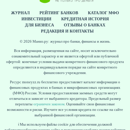
ЖУРНАЛ
РЕЙТИНГ БАНКОВ
КАТАЛОГ МФО
ИНВЕСТИЦИИ
КРЕДИТНАЯ ИСТОРИЯ
ДЛЯ БИЗНЕСА
ОТЗЫВЫ О БАНКАХ
РЕДАКЦИЯ И КОНТАКТЫ
© 2026 Маниз.ру: журнал про банки, финансы и жизнь.
Вся информация, размещенная на сайте, носит исключительно
ознакомительный характер и не является офертой или публичной
офертой: конечные условия выдачи конкретного финансового продукта
определяются в индивидуальном порядке на сайте конкретного
финансового учреждения.
Ресурс moneyzz.ru бесплатно предоставляет каталог информации о
финансовых продуктах в банках и микрофинансовых организациях
(МФО) России. Условия предоставления заемных средств могут
отличаться и зависят от выбранного кредитора. Предельный размер
переплаты
ограничен законом
. Оценивайте свои финансовые
возможности и риски. Изучите все условия кредита по ссылке на сайте
выбранной финансовой организации.
ℹ️ Мы используем файлы cookie для обеспечения должной
работоспособности нашего сайта и повышения удобства взаимодействия