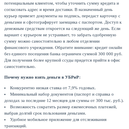
потенциальным клиентом, чтобы уточнить сумму кредита и
согласовать адрес и время доставки. В назначенный день
курьер привезет документы на подпись, передаст карточку с
деньгами и сфотографирует заемщика с паспортом. Доступ к
денежным средствам откроется на следующий же день. Если
вариант с курьером не устраивает, то забрать одобренную
сумму можно самостоятельно в любом отделении
НАКОПЛЕНИЯ
финансового учреждения. Обратите внимание: кредит онлайн
без единого посещения банка ограничен суммой 300 000 руб.
Для получения более крупной ссуды придется прийти в офис
самостоятельно.
Почему нужно взять деньги в УБРиР:
Конкурентно низкая ставка от 7,9% годовых.
Минимальный набор документов (паспорт и справка о
доходах за последние 12 месяцев для суммы от 300 тыс. руб.).
Возможность сократить размер ежемесячных платежей,
выбрав долгий срок пользования деньгами.
Удобное мобильное приложение для отслеживания
транзакций.
РЕЙТИНГ БАНКОВ