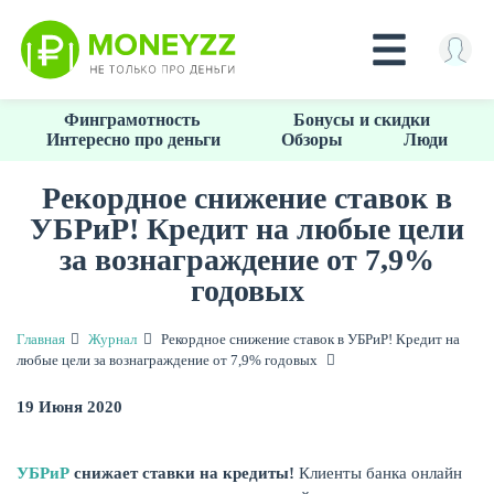
Перейти
Финграмотность
Бонусы и скидки
к
Интересно про деньги
Обзоры
Люди
основному
содержанию
Рекордное снижение ставок в
УБРиР! Кредит на любые цели
КРЕДИТЫ
за вознаграждение от 7,9%
годовых
Главная
Журнал
Рекордное снижение ставок в УБРиР! Кредит на
любые цели за вознаграждение от 7,9% годовых
19 Июня 2020
УБРиР
снижает ставки на кредиты!
Клиенты банка онлайн