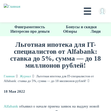
Перейти
Финграмотность
Бонусы и скидки
к
Интересно про деньги
Обзоры
Люди
основному
содержанию
Льготная ипотека для IT-
специалистов от Alfabank:
КРЕДИТЫ
ставка до 5%, сумма — до 18
миллионов рублей!
Главная
Журнал
Льготная ипотека для IT-специалистов от
Alfabank: ставка до 5%, сумма — до 18 миллионов рублей!
18 Мая 2022
Alfabank
объявил о начале приема заявок на выдачу новой