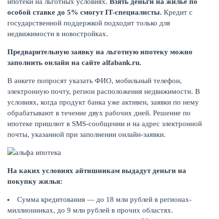
ипотеки на льготных условиях.
Взять деньги на жилье по
особой ставке до 5% смогут IT-специалисты.
Кредит с
государственной поддержкой подходит только для
КАРТЫ
недвижимости в новостройках.
Предварительную заявку на льготную ипотеку можно
заполнить онлайн на сайте
alfabank.ru
.
В анкете попросят указать ФИО, мобильный телефон,
электронную почту, регион расположения недвижимости. В
условиях, когда продукт банка уже активен, заявки по нему
обрабатывают в течение двух рабочих дней. Решение по
ипотеке пришлют в SMS-сообщении и на адрес электронной
почты, указанной при заполнении онлайн-заявки.
ЗАЙМЫ
На каких условиях айтишникам выдадут деньги на
покупку жилья:
Сумма кредитования — до 18 млн рублей в регионах-
миллионниках, до 9 млн рублей в прочих областях.