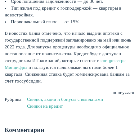
Срок погашения задолженности — до 30 лет.
Тип жилья под кредит с господдержкой — квартиры в
новостройках.
Первоначальный взнос — от 15%.
В новостях банка отмечено, что начало выдачи ипотеки с
государственной поддержкой запланировано на май или июнь
2022 года. Для запуска процедуры необходимо официальное
НАКОПЛЕНИЯ
постановление от правительства. Кредит будет доступен
сотрудникам ИТ-компаний, которые состоят в
спецреестре
Минцифры
и пользуются налоговыми льготами более 1
квартала. Сниженная ставка будет компенсирована банкам за
счет госсубсидии.
moneyzz.ru
Рубрика:
Скидки, акции и бонусы с выплатами
Скидки на кредит
Комментарии
РЕЙТИНГ БАНКОВ