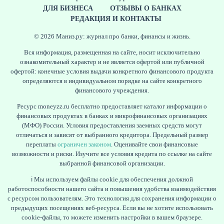
ДЛЯ БИЗНЕСА
ОТЗЫВЫ О БАНКАХ
РЕДАКЦИЯ И КОНТАКТЫ
© 2026 Маниз.ру: журнал про банки, финансы и жизнь.
ЖУРНАЛ
Вся информация, размещенная на сайте, носит исключительно
ознакомительный характер и не является офертой или публичной
офертой: конечные условия выдачи конкретного финансового продукта
определяются в индивидуальном порядке на сайте конкретного
финансового учреждения.
Ресурс moneyzz.ru бесплатно предоставляет каталог информации о
финансовых продуктах в банках и микрофинансовых организациях
(МФО) России. Условия предоставления заемных средств могут
отличаться и зависят от выбранного кредитора. Предельный размер
переплаты
ограничен законом
. Оценивайте свои финансовые
возможности и риски. Изучите все условия кредита по ссылке на сайте
выбранной финансовой организации.
ℹ️ Мы используем файлы cookie для обеспечения должной
работоспособности нашего сайта и повышения удобства взаимодействия
с ресурсом пользователям. Это технология для сохранения информации о
предыдущих посещениях веб-ресурса. Если вы не хотите использовать
cookie-файлы, то можете изменить настройки в вашем браузере.