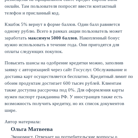
онлайн. Там пользователя попросят ввести контактный
телефон и присланный код.
Кэшбэк 5% вернут в форме баллов. Один балл равняется
одному рублю. Всего в рамках акции пользователь может
заработать
максимум 5000 баллов.
Накопленный бонус
нужно использовать в течение года. Они пригодятся для
НАКОПЛЕНИЯ
оплаты следующих покупок.
Повысить шансы на одобрение кредитки можно, заполнив
заявку с авторизацией через сайт Госуслуг. Обслуживание и
доставка карт осуществляется бесплатно. Кредитный лимит по
обоим продуктам достигает 600 тысяч рублей. Клиентам
также доступна рассрочка под 0%. Для оформления карты
нужен паспорт гражданина РФ. У иностранцев также есть
возможность получить кредитку, но их список документов
шире.
Автор материала:
Ольга Матвеева
РЕЙТИНГ БАНКОВ
Экономист. Отвечает на потребительские вопросы о