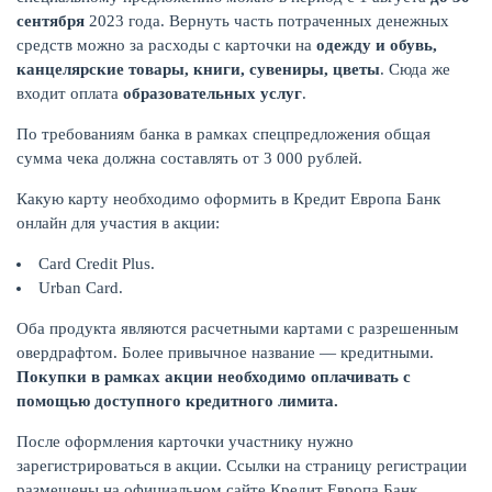
сентября
2023 года. Вернуть часть потраченных денежных
средств можно за расходы с карточки на
одежду и обувь,
КАРТЫ
канцелярские товары, книги, сувениры, цветы
. Сюда же
входит оплата
образовательных услуг
.
По требованиям банка в рамках спецпредложения общая
сумма чека должна составлять от 3 000 рублей.
Какую карту необходимо оформить в Кредит Европа Банк
онлайн для участия в акции:
Card Credit Plus.
Urban Card.
Оба продукта являются расчетными картами с разрешенным
овердрафтом. Более привычное название — кредитными.
ЗАЙМЫ
Покупки в рамках акции необходимо оплачивать с
помощью доступного кредитного лимита.
После оформления карточки участнику нужно
зарегистрироваться в акции. Ссылки на страницу регистрации
размещены на официальном сайте Кредит Европа Банк