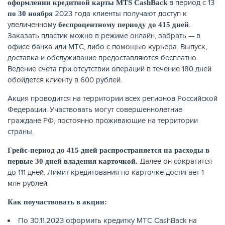
в период с 13
оформлении кредитной карты MTS CashBack
2023 года клиенты получают доступ к
по 30 ноября
КАРТЫ
увеличенному
.
беспроцентному периоду до 415 дней
Заказать пластик можно в режиме онлайн, забрать — в
офисе банка или МТС, либо с помощью курьера. Выпуск,
доставка и обслуживание предоставляются бесплатно.
Ведение счета при отсутствии операций в течение 180 дней
обойдется клиенту в 600 рублей.
Акция проводится на территории всех регионов Российской
Федерации. Участвовать могут совершеннолетние
граждане РФ, постоянно проживающие на территории
страны.
Грейс-период до 415 дней распространяется на расходы в
Далее он сократится
первые 30 дней владения карточкой.
ЗАЙМЫ
до 111 дней. Лимит кредитования по карточке достигает 1
млн рублей.
Как поучаствовать в акции:
По 30.11.2023 оформить кредитку МТС CashBack на