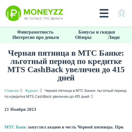
Перейти
Финграмотность
Бонусы и скидки
к
Интересно про деньги
Обзоры
Люди
основному
содержанию
Черная пятница в МТС Банке:
льготный период по кредитке
КРЕДИТЫ
MTS CashBack увеличен до 415
дней
Главная
Журнал
Черная пятница в МТС Банке: льготный период
по кредитке MTS CashBack увеличен до 415 дней
21 Ноября 2023
МТС Банк
запустил акцию в честь Черной пятницы.
При