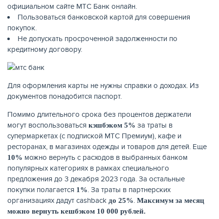
официальном сайте МТС Банк онлайн.
Пользоваться банковской картой для совершения
покупок.
Не допускать просроченной задолженности по
кредитному договору.
НАКОПЛЕНИЯ
Для оформления карты не нужны справки о доходах. Из
документов понадобится паспорт.
Помимо длительного срока без процентов держатели
могут воспользоваться
за траты в
кэшбэком 5%
супермаркетах (с подпиской МТС Премиум), кафе и
ресторанах, в магазинах одежды и товаров для детей. Еще
можно вернуть с расходов в выбранных банком
10%
популярных категориях в рамках специального
предложения до 3 декабря 2023 года. За остальные
покупки полагается
. За траты в партнерских
1%
организациях дадут cashback
.
до 25%
Максимум за месяц
можно вернуть кешбэком 10 000 рублей.
РЕЙТИНГ БАНКОВ