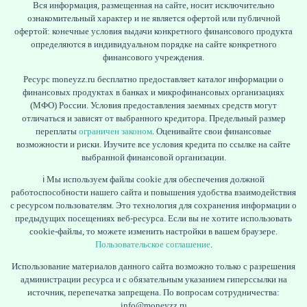
Вся информация, размещенная на сайте, носит исключительно
ознакомительный характер и не является офертой или публичной
офертой: конечные условия выдачи конкретного финансового продукта
определяются в индивидуальном порядке на сайте конкретного
финансового учреждения.
ЖУРНАЛ
Ресурс moneyzz.ru бесплатно предоставляет каталог информации о
финансовых продуктах в банках и микрофинансовых организациях
(МФО) России. Условия предоставления заемных средств могут
отличаться и зависят от выбранного кредитора. Предельный размер
переплаты
ограничен законом
. Оценивайте свои финансовые
возможности и риски. Изучите все условия кредита по ссылке на сайте
выбранной финансовой организации.
ℹ️ Мы используем файлы cookie для обеспечения должной
работоспособности нашего сайта и повышения удобства взаимодействия
с ресурсом пользователям. Это технология для сохранения информации о
предыдущих посещениях веб-ресурса. Если вы не хотите использовать
cookie-файлы, то можете изменить настройки в вашем браузере.
Пользовательское соглашение
.
Использование материалов данного сайта возможно только с разрешения
администрации ресурса и с обязательным указанием гиперссылки на
источник, перепечатка запрещена. По вопросам сотрудничества:
info@moneyzz.ru