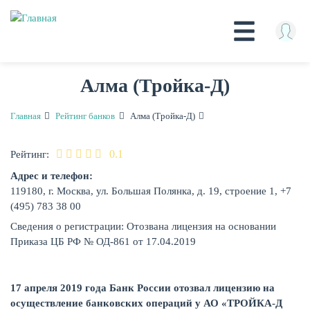
Перейти
Алма (Тройка-Д)
к
основному
содержанию
Главная
Рейтинг банков
Алма (Тройка-Д)
КРЕДИТЫ
0.1
Рейтинг:
Адрес и телефон:
119180, г. Москва, ул. Большая Полянка, д. 19, строение 1, +7
(495) 783 38 00
Сведения о регистрации: Отозвана лицензия на основании
Приказа ЦБ РФ № ОД-861 от 17.04.2019
17 апреля 2019 года Банк России отозвал лицензию на
осуществление банковских операций у АО «ТРОЙКА-Д