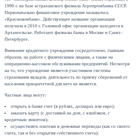
1990 г. на базе астраханского филиала Агропромбанка СССР.
Первоначально финансовое учреждение называлось
КАРТЫ
«Краснокомбанк». Действующее название организация
получила в 2010 г. Головной офис организации находится в
Архангельске. Работают филиалы банка в Москве и Санкт-
Петербурге.
Внимание кредитного учреждения сосредоточено, главным
образом, на работе с физическими лицами, а также на
операционно-кассовом обслуживании предприятий. Несмотря
на то, что учреждение является участником системы
страхования вкладов, деятельность по приему сбережений от
населения приоритетной для него не является.
Частные лица могут:
ЗАЙМЫ
открыть в банке счет (в рублях, долларах или евро);
заказать карту (с доставкой на дом, с кэшбэком, с
кредитным лимитом);
осуществлять платежи и денежные переводы (как со своего
счета, так и без открытия собственного счета);