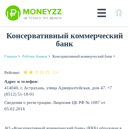
Перейти
Консервативный коммерческий
к
банк
основному
содержанию
Главная
Рейтинг банков
Консервативный коммерческий банк
КРЕДИТЫ
2.4
Рейтинг:
Адрес и телефон:
414040, г. Астрахань, улица Адмиралтейская, дом 47. +7
(8512) 51-18-01
Сведения о регистрации: Лицензия ЦБ РФ № 1087 от
05.02.2016
АО «Консервативный коммерческий банк» (ККБ) образован в