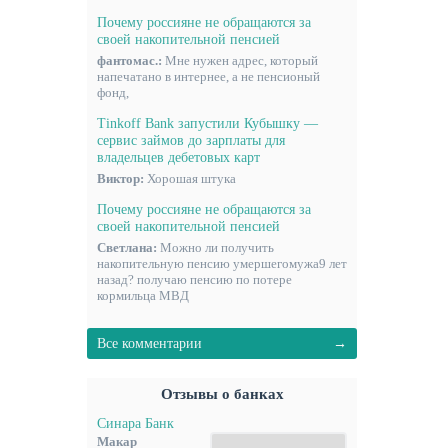
Почему россияне не обращаются за
своей накопительной пенсией
фантомас.:
Мне нужен адрес, который
напечатано в интернее, а не пенсионый
фонд,
Tinkoff Bank запустили Кубышку —
сервис займов до зарплаты для
владельцев дебетовых карт
Виктор:
Хорошая штука
Почему россияне не обращаются за
своей накопительной пенсией
Светлана:
Можно ли получить
накопительную пенсию умершегомужа9 лет
назад? получаю пенсию по потере
кормильца МВД
Все комментарии
Отзывы о банках
Синара Банк
Макар