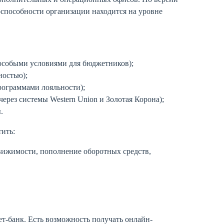
оспособности организации находится на уровне
 особыми условиями для бюджетников);
ностью);
рограммами лояльности);
через системы Western Union и Золотая Корона);
.
тить:
вижимости, пополнение оборотных средств,
т-банк. Есть возможность получать онлайн-