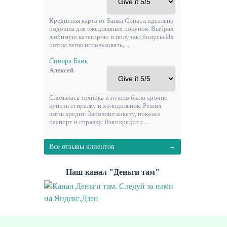
Кредитная карта от Банка Синара идеально
подошла для ежедневных покупок. Выбрал
любимую категорию и получаю бонусы.Их
потом легко использовать,…
Синара Банк
Алексей
Сломалась техника и нужно было срочно
купить стиралку и холодильник. Решил
взять кредит. Заполнил анкету, показал
паспорт и справку. Взял кредит с…
Все отзывы клиентов
Наш канал "Деньги там"