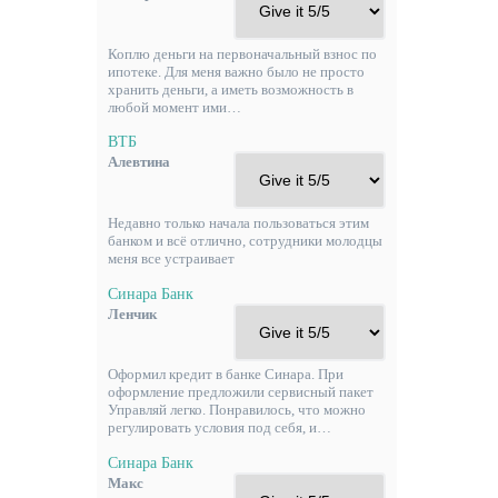
Коплю деньги на первоначальный взнос по
ипотеке. Для меня важно было не просто
хранить деньги, а иметь возможность в
любой момент ими…
ВТБ
Алевтина
Недавно только начала пользоваться этим
банком и всё отлично, сотрудники молодцы
меня все устраивает
Синара Банк
Ленчик
Оформил кредит в банке Синара. При
оформление предложили сервисный пакет
Управляй легко. Понравилось, что можно
регулировать условия под себя, и…
Синара Банк
Макс