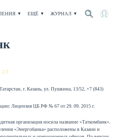
ЛЕНИЯ
ЕЩЁ
ЖУРНАЛ
нк
2.5
атарстан, г. Казань, ул. Пушкина, 13/52, +7 (843)
ции: Лицензия ЦБ РФ № 67 от 29. 09. 2015 г.
едитная организация носила название «Таткомбанк».
еления «Энергобанка» расположены в Казани и
 дополнительных и операционных офисов. По версии