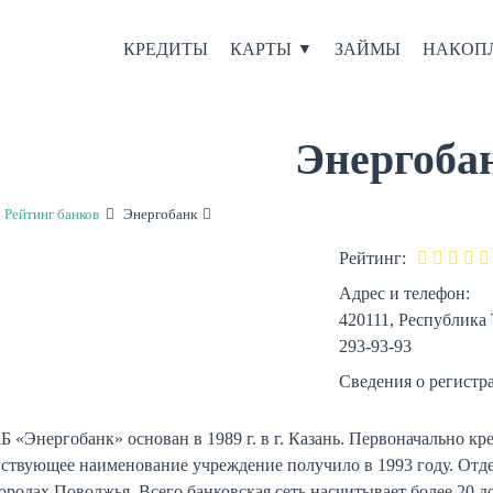
КРЕДИТЫ
КАРТЫ
ЗАЙМЫ
НАКОП
Энергоба
Рейтинг банков
Энергобанк
Рейтинг:
Адрес и телефон:
420111, Республика Т
293-93-93
Сведения о регистра
«Энергобанк» основан в 1989 г. в г. Казань. Первоначально кр
йствующее наименование учреждение получило в 1993 году. Отд
ородах Поволжья. Всего банковская сеть насчитывает более 20