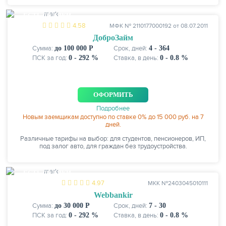
ЕСТЬ СКИДКИ
4.58
МФК № 2110177000192 от 08.07.2011
ДоброЗайм
Сумма:
до 100 000 Р
Срок, дней:
4 - 364
ПСК за год:
0 - 292 %
Ставка, в день:
0 - 0.8 %
ОФОРМИТЬ
Подробнее
Новым заемщикам доступно по ставке 0% до 15 000 руб. на 7
дней.
Различные тарифы на выбор: для студентов, пенсионеров, ИП,
под залог авто, для граждан без трудоустройства.
ЕСТЬ СКИДКИ
4.97
МКК №2403045010111
Webbankir
Сумма:
до 30 000 Р
Срок, дней:
7 - 30
ПСК за год:
0 - 292 %
Ставка, в день:
0 - 0.8 %