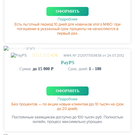
ОФОРМИТЬ
Подробнее
Есть льготный период 10 дней для новичков этого МФО: при
погашении в указанный срок проценты не начисляются в
первый раз.
НАКОПЛЕНИЯ
ЕСТЬ СКИДКИ
4.76
МФК № 2120177001838 от 24.07.2012
PayPS
Сумма:
до 15 000 Р
Срок, дней:
1 - 180
ОФОРМИТЬ
Подробнее
Без процентов — по акции новым клиентам (до 10 тысяч на срок
до 20 дней).
Постоянным заемщикам доступно до 100 тысяч руб. Полностью
онлайн, процесс максимально упрощен.
РЕЙТИНГ БАНКОВ