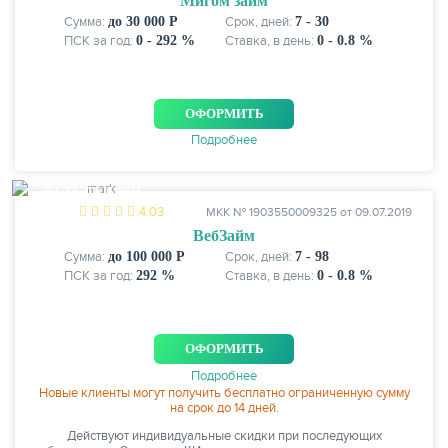
Мигом займ
Сумма:
до 30 000 Р
Срок, дней:
7 - 30
ПСК за год:
0 - 292 %
Ставка, в день:
0 - 0.8 %
ОФОРМИТЬ
Подробнее
ЕСТЬ СКИДКИ
4.03
МКК № 1903550009325 от 09.07.2019
ВебЗайм
Сумма:
до 100 000 Р
Срок, дней:
7 - 98
ПСК за год:
292 %
Ставка, в день:
0 - 0.8 %
ОФОРМИТЬ
Подробнее
Новые клиенты могут получить бесплатно ограниченную сумму
на срок до 14 дней.
Действуют индивидуальные скидки при последующих