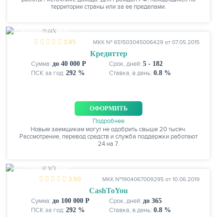
территории страны или за ее пределами.
ХИТЫ МЕСЯЦА
3.95
МКК № 651503045006429 от 07.05.2015
Кредиттер
Сумма:
до 40 000 Р
Срок, дней:
5 - 182
ПСК за год:
292 %
Ставка, в день:
0.8 %
ОФОРМИТЬ
Подробнее
Новым заемщикам могут не одобрить свыше 20 тысяч.
Рассмотрение, перевод средств и служба поддержки работают
24 на 7.
ЕСТЬ СКИДКИ
3.50
МКК №1904067009295 от 10.06.2019
CashToYou
Сумма:
до 100 000 Р
Срок, дней:
до 365
ПСК за год:
292 %
Ставка, в день:
0.8 %