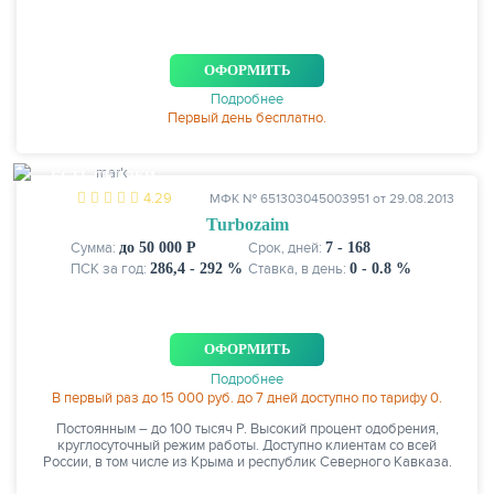
ОФОРМИТЬ
Подробнее
Первый день бесплатно.
ЕСТЬ СКИДКИ
4.29
МФК № 651303045003951 от 29.08.2013
Turbozaim
Сумма:
до 50 000 Р
Срок, дней:
7 - 168
ПСК за год:
286,4 - 292 %
Ставка, в день:
0 - 0.8 %
ОФОРМИТЬ
Подробнее
В первый раз до 15 000 руб. до 7 дней доступно по тарифу 0.
Постоянным – до 100 тысяч Р. Высокий процент одобрения,
круглосуточный режим работы. Доступно клиентам со всей
России, в том числе из Крыма и республик Северного Кавказа.