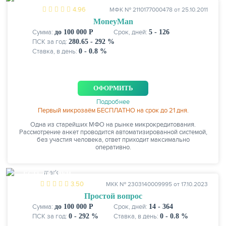
4.96
МФК № 2110177000478 от 25.10.2011
MoneyMan
Сумма:
до 100 000 Р
Срок, дней:
5 - 126
ПСК за год:
280.65 - 292 %
Ставка, в день:
0 - 0.8 %
ОФОРМИТЬ
Подробнее
Первый микрозаём БЕСПЛАТНО на срок до 21 дня.
Одна из старейших МФО на рынке микрокредитования.
Рассмотрение анкет проводится автоматизированной системой,
без участия человека, ответ приходит максимально
оперативно.
ЕСТЬ СКИДКИ
3.50
МКК № 2303140009995 от 17.10.2023
Простой вопрос
Сумма:
до 100 000 Р
Срок, дней:
14 - 364
ПСК за год:
0 - 292 %
Ставка, в день:
0 - 0.8 %