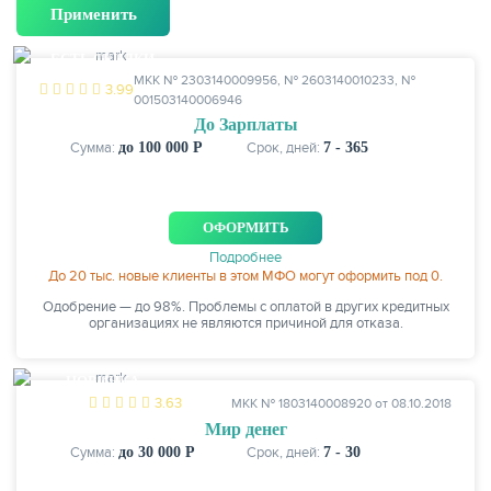
КАРТЫ
ЕСТЬ СКИДКИ
МКК № 2303140009956, № 2603140010233, №
3.99
001503140006946
До Зарплаты
Сумма:
до 100 000 Р
Срок, дней:
7 - 365
ОФОРМИТЬ
Подробнее
До 20 тыс. новые клиенты в этом МФО могут оформить под 0.
Одобрение — до 98%. Проблемы с оплатой в других кредитных
организациях не являются причиной для отказа.
ЗАЙМЫ
НОВИНКА
3.63
МКК № 1803140008920 от 08.10.2018
Мир денег
Сумма:
до 30 000 Р
Срок, дней:
7 - 30