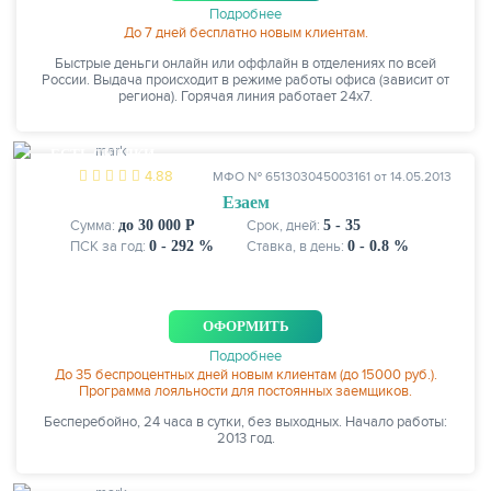
Подробнее
До 7 дней бесплатно новым клиентам.
Быстрые деньги онлайн или оффлайн в отделениях по всей
России. Выдача происходит в режиме работы офиса (зависит от
региона). Горячая линия работает 24х7.
ЖУРНАЛ
ЕСТЬ СКИДКИ
4.88
МФО № 651303045003161 от 14.05.2013
Езаем
Сумма:
до 30 000 Р
Срок, дней:
5 - 35
ПСК за год:
0 - 292 %
Ставка, в день:
0 - 0.8 %
ОФОРМИТЬ
Подробнее
До 35 беспроцентных дней новым клиентам (до 15000 руб.).
Программа лояльности для постоянных заемщиков.
Бесперебойно, 24 часа в сутки, без выходных. Начало работы:
2013 год.