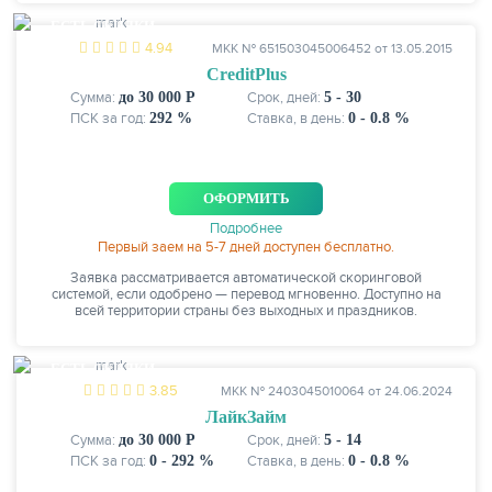
ЕСТЬ СКИДКИ
4.94
МКК № 651503045006452 от 13.05.2015
CreditPlus
Сумма:
до 30 000 Р
Срок, дней:
5 - 30
ПСК за год:
292 %
Ставка, в день:
0 - 0.8 %
ОФОРМИТЬ
Подробнее
Первый заем на 5-7 дней доступен бесплатно.
Заявка рассматривается автоматической скоринговой
системой, если одобрено — перевод мгновенно. Доступно на
всей территории страны без выходных и праздников.
ЕСТЬ СКИДКИ
3.85
МКК № 2403045010064 от 24.06.2024
ЛайкЗайм
Сумма:
до 30 000 Р
Срок, дней:
5 - 14
ПСК за год:
0 - 292 %
Ставка, в день:
0 - 0.8 %