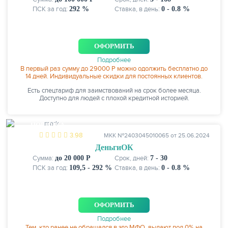
ПСК за год:
292 %
Ставка, в день:
0 - 0.8 %
ОФОРМИТЬ
Подробнее
В первый раз сумму до 29000 Р можно одолжить бесплатно до
14 дней. Индивидуальные скидки для постоянных клиентов.
Есть спецтариф для заимствований на срок более месяца.
Доступно для людей с плохой кредитной историей.
НОВИНКА
3.98
МКК №2403045010065 от 25.06.2024
ДеньгиОК
Сумма:
до 20 000 Р
Срок, дней:
7 - 30
ПСК за год:
109,5 - 292 %
Ставка, в день:
0 - 0.8 %
ОФОРМИТЬ
Подробнее
Тем, кто ранее не обращался в это МФО, выдают под 0% на