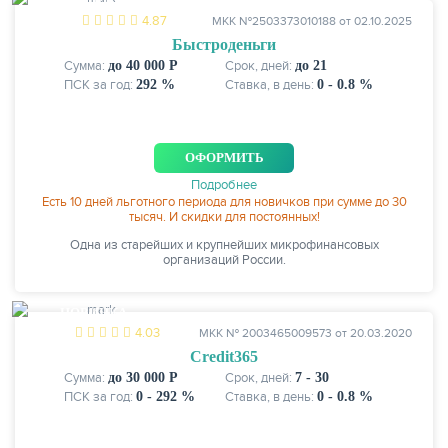
ЕСТЬ СКИДКИ
4.87
МКК №2503373010188 от 02.10.2025
Быстроденьги
Сумма:
до 40 000 Р
Срок, дней:
до 21
ПСК за год:
292 %
Ставка, в день:
0 - 0.8 %
ОФОРМИТЬ
Подробнее
Есть 10 дней льготного периода для новичков при сумме до 30
тысяч. И скидки для постоянных!
Одна из старейших и крупнейших микрофинансовых
организаций России.
НОВИНКА
4.03
МКК № 2003465009573 от 20.03.2020
Credit365
Сумма:
до 30 000 Р
Срок, дней:
7 - 30
ПСК за год:
0 - 292 %
Ставка, в день:
0 - 0.8 %