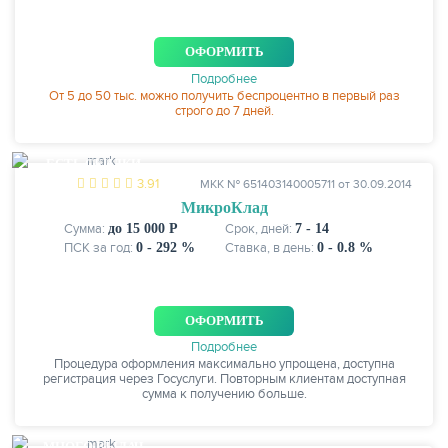
ОФОРМИТЬ
Подробнее
От 5 до 50 тыс. можно получить беспроцентно в первый раз
строго до 7 дней.
ЕСТЬ СКИДКИ
3.91
МКК № 651403140005711 от 30.09.2014
МикроКлад
Сумма:
до 15 000 Р
Срок, дней:
7 - 14
ПСК за год:
0 - 292 %
Ставка, в день:
0 - 0.8 %
ОФОРМИТЬ
Подробнее
Процедура оформления максимально упрощена, доступна
регистрация через Госуслуги. Повторным клиентам доступная
сумма к получению больше.
МНОГО ВЫДАЧ