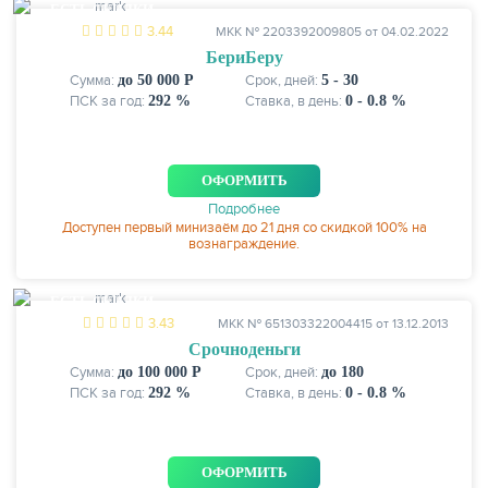
ЕСТЬ СКИДКИ
3.44
МКК № 2203392009805 от 04.02.2022
БериБеру
Сумма:
до 50 000 Р
Срок, дней:
5 - 30
ПСК за год:
292 %
Ставка, в день:
0 - 0.8 %
ОФОРМИТЬ
Подробнее
Доступен первый минизаём до 21 дня со скидкой 100% на
вознаграждение.
ЕЩЁ
ЕСТЬ СКИДКИ
3.43
МКК № 651303322004415 от 13.12.2013
Срочноденьги
Сумма:
до 100 000 Р
Срок, дней:
до 180
ПСК за год:
292 %
Ставка, в день:
0 - 0.8 %
ОФОРМИТЬ