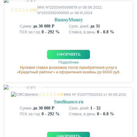
ЕСТЬ СКИДКИ
МКК №2203045009879 от 08.06.2022,
3.80
№2303392009993 от 06.10.2024
BunnyMoney
Сумма:
до 30 000 Р
Срок, дней:
до 31
ПСК за год:
0 - 292 %
Ставка, в день:
0 - 0.8 %
ОФОРМИТЬ
Подробнее
Нулевая ставка возможна после приобретения услуги
«Кредитный рейтинг» и оформления взаймы до 9000 руб.
ЕСТЬ СКИДКИ
4.18
МКК № 3120177002032 от 30.08.2012
Smsfinance.ru
Сумма:
до 30 000 Р
Срок, дней:
1 - 32
ПСК за год:
0 - 292 %
Ставка, в день:
0 - 0.8 %
ОФОРМИТЬ