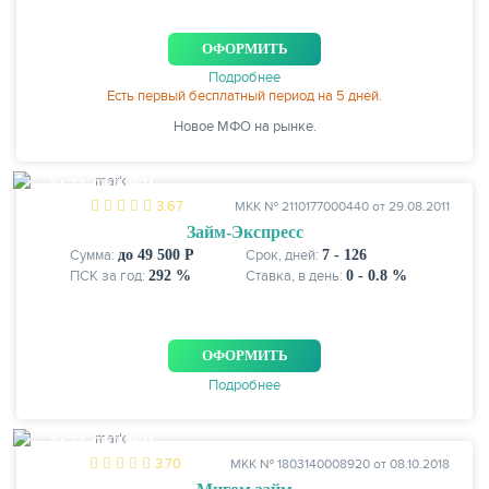
ОФОРМИТЬ
Подробнее
Есть первый бесплатный период на 5 дней.
Новое МФО на рынке.
ЕСТЬ СКИДКИ
3.67
МКК № 2110177000440 от 29.08.2011
Займ-Экспресс
Сумма:
до 49 500 Р
Срок, дней:
7 - 126
ПСК за год:
292 %
Ставка, в день:
0 - 0.8 %
ОФОРМИТЬ
Подробнее
ЕСТЬ СКИДКИ
3.70
МКК № 1803140008920 от 08.10.2018