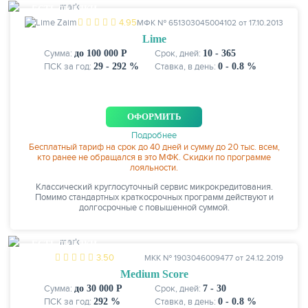
ЕСТЬ СКИДКИ
4.95
МФК № 651303045004102 от 17.10.2013
Lime
Сумма:
до 100 000 Р
Срок, дней:
10 - 365
ПСК за год:
29 - 292 %
Ставка, в день:
0 - 0.8 %
ОФОРМИТЬ
Подробнее
Бесплатный тариф на срок до 40 дней и сумму до 20 тыс. всем,
кто ранее не обращался в это МФК. Скидки по программе
лояльности.
Классический круглосуточный сервис микрокредитования.
Помимо стандартных краткосрочных программ действуют и
долгосрочные с повышенной суммой.
ЕСТЬ СКИДКИ
3.50
МКК № 1903046009477 от 24.12.2019
Medium Score
Сумма:
до 30 000 Р
Срок, дней:
7 - 30
ПСК за год:
292 %
Ставка, в день:
0 - 0.8 %