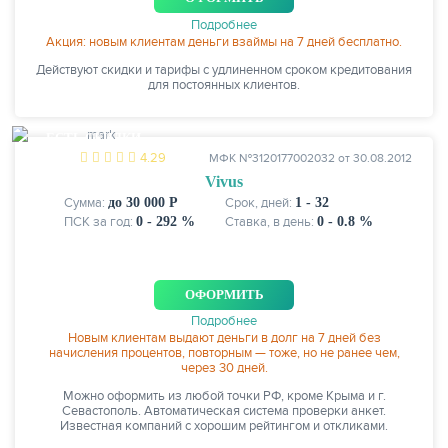
Подробнее
Акция: новым клиентам деньги взаймы на 7 дней бесплатно.
Действуют скидки и тарифы с удлиненном сроком кредитования
для постоянных клиентов.
ЕСТЬ СКИДКИ
4.29
МФК №3120177002032 от 30.08.2012
Vivus
Сумма:
до 30 000 Р
Срок, дней:
1 - 32
ПСК за год:
0 - 292 %
Ставка, в день:
0 - 0.8 %
ОФОРМИТЬ
Подробнее
Новым клиентам выдают деньги в долг на 7 дней без
начисления процентов, повторным — тоже, но не ранее чем,
через 30 дней.
Можно оформить из любой точки РФ, кроме Крыма и г.
Севастополь. Автоматическая система проверки анкет.
Известная компаний с хорошим рейтингом и откликами.