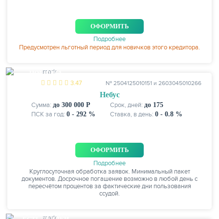
ОФОРМИТЬ
Подробнее
Предусмотрен льготный период для новичков этого кредитора.
НОВИНКА
3.47
№ 2504125010151 и 2603045010266
Небус
Сумма:
до 300 000 Р
Срок, дней:
до 175
ПСК за год:
0 - 292 %
Ставка, в день:
0 - 0.8 %
ОФОРМИТЬ
Подробнее
Круглосуточная обработка заявок. Минимальный пакет
документов. Досрочное погашение возможно в любой день с
пересчётом процентов за фактические дни пользования
ссудой.