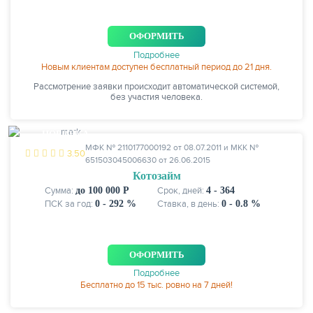
ОФОРМИТЬ
Подробнее
Новым клиентам доступен бесплатный период до 21 дня.
Рассмотрение заявки происходит автоматической системой,
без участия человека.
НОВИНКА
МФК № 2110177000192 от 08.07.2011 и МКК №
3.50
651503045006630 от 26.06.2015
Котозайм
Сумма:
до 100 000 Р
Срок, дней:
4 - 364
ПСК за год:
0 - 292 %
Ставка, в день:
0 - 0.8 %
ОФОРМИТЬ
Подробнее
Бесплатно до 15 тыс. ровно на 7 дней!