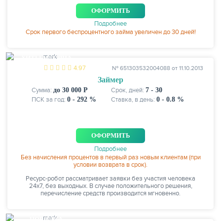
ОФОРМИТЬ
Подробнее
Cрок первого беспроцентного займа увеличен до 30 дней!
ХИТЫ МЕСЯЦА
4.97
№ 651303532004088 от 11.10.2013
Займер
Сумма:
до 30 000 Р
Срок, дней:
7 - 30
ПСК за год:
0 - 292 %
Ставка, в день:
0 - 0.8 %
ОФОРМИТЬ
Подробнее
Без начисления процентов в первый раз новым клиентам (при
условии возврата в срок).
Ресурс-робот рассматривает заявки без участия человека
24х7, без выходных. В случае положительного решения,
перечисление средств производится мгновенно.
НОВИНКА