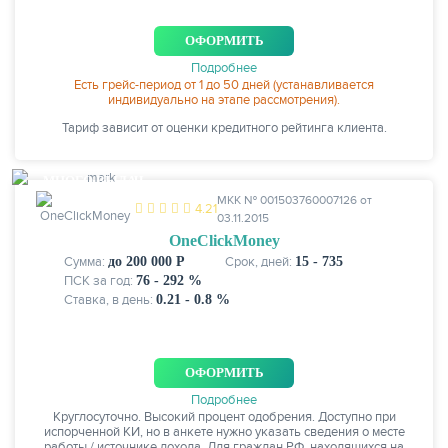
ОФОРМИТЬ
Подробнее
Есть грейс-период от 1 до 50 дней (устанавливается
индивидуально на этапе рассмотрения).
Тариф зависит от оценки кредитного рейтинга клиента.
МНОГО ВЫДАЧ
МКК № 001503760007126 от
4.21
03.11.2015
OneClickMoney
Сумма:
до 200 000 Р
Срок, дней:
15 - 735
ПСК за год:
76 - 292 %
Ставка, в день:
0.21 - 0.8 %
ОФОРМИТЬ
Подробнее
Круглосуточно. Высокий процент одобрения. Доступно при
испорченной КИ, но в анкете нужно указать сведения о месте
работы / источнике дохода. Для граждан РФ, находящихся на