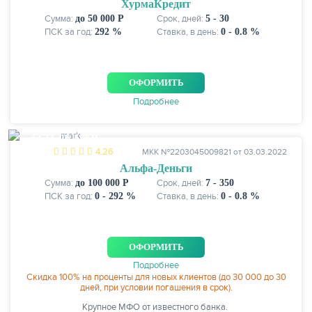
ХурмаКредит
Сумма:
до 50 000 Р
Срок, дней:
5 - 30
ПСК за год:
292 %
Ставка, в день:
0 - 0.8 %
ОФОРМИТЬ
Подробнее
ЕСТЬ СКИДКИ
4.26
МКК №2203045009821 от 03.03.2022
Альфа‑Деньги
Сумма:
до 100 000 Р
Срок, дней:
7 - 350
ПСК за год:
0 - 292 %
Ставка, в день:
0 - 0.8 %
ОФОРМИТЬ
Подробнее
Cкидка 100% на проценты для новых клиентов (до 30 000 до 30
дней, при условии погашения в срок).
Крупное МФО от известного банка.