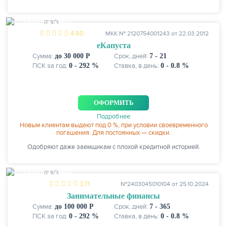
ЕСТЬ СКИДКИ
4.60
МКК № 2120754001243 от 22.03.2012
еКапуста
Сумма:
до 30 000 Р
Срок, дней:
7 - 21
ПСК за год:
0 - 292 %
Ставка, в день:
0 - 0.8 %
ОФОРМИТЬ
Подробнее
Новым клиентам выдают под 0 %, при условии своевременного
погашения. Для постоянных — скидки.
Одобряют даже заемщикам с плохой кредитной историей.
ЕСТЬ СКИДКИ
3.71
№2403045010104 от 25.10.2024
Занимательные финансы
Сумма:
до 100 000 Р
Срок, дней:
7 - 365
ПСК за год:
0 - 292 %
Ставка, в день:
0 - 0.8 %