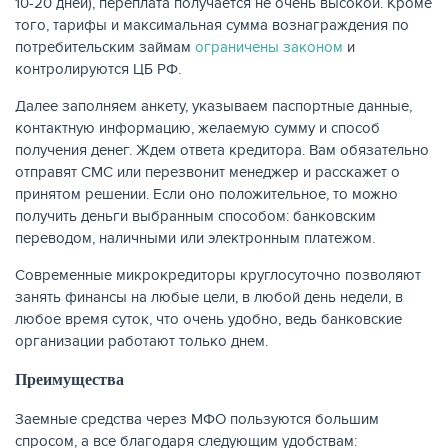
10-20 дней), переплата получается не очень высокой. Кроме
того, тарифы и максимальная сумма вознаграждения по
потребительским займам
ограничены законом
и
контролируются ЦБ РФ.
Далее заполняем анкету, указываем паспортные данные,
контактную информацию, желаемую сумму и способ
получения денег. Ждем ответа кредитора. Вам обязательно
отправят СМС или перезвонит менеджер и расскажет о
принятом решении. Если оно положительное, то можно
получить деньги выбранным способом: банковским
переводом, наличными или электронным платежом.
Современные микрокредиторы круглосуточно позволяют
занять финансы на любые цели, в любой день недели, в
любое время суток, что очень удобно, ведь банковские
организации работают только днем.
Преимущества
Заемные средства через МФО пользуются большим
спросом, а все благодаря следующим удобствам: