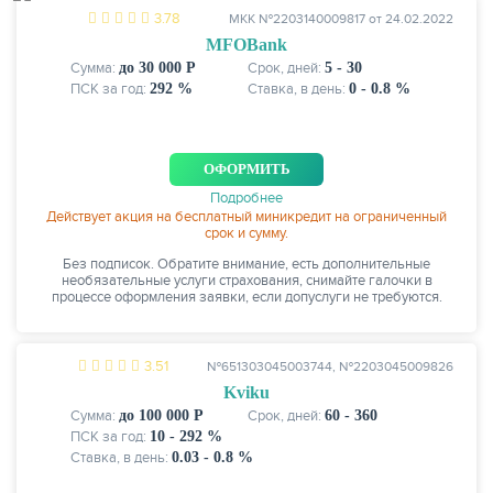
3.78
МКК №2203140009817 от 24.02.2022
MFOBank
Сумма:
до 30 000 Р
Срок, дней:
5 - 30
ПСК за год:
292 %
Ставка, в день:
0 - 0.8 %
ОФОРМИТЬ
Подробнее
Действует акция на бесплатный миникредит на ограниченный
срок и сумму.
Без подписок. Обратите внимание, есть дополнительные
необязательные услуги страхования, снимайте галочки в
процессе оформления заявки, если допуслуги не требуются.
3.51
№651303045003744, №2203045009826
Kviku
Сумма:
до 100 000 Р
Срок, дней:
60 - 360
ПСК за год:
10 - 292 %
Ставка, в день:
0.03 - 0.8 %