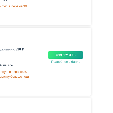
 тыс. в первые 30
луживания:
990 Р
ОФОРМИТЬ
Подробнее о банке
% на всё
0 руб. в первые 30
редитку больше года