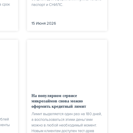
а срок
паспорт и СНИЛС.
15 Июня 2026
На популярном сервисе
микрозаймов снова можно
оформить кредитный лимит
Лимит выделяется один раз на 180 дней,
ублей
а воспользоваться этими деньгами
лиенты
можно в любой необходимый момент.
Новым клиентам доступен тест-драв