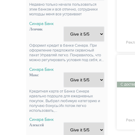
Недавно только начала пользоваться
этим банком и всё отлично, сотрудники
молодцы меня все устраивает
Синара Банк
Ленчик
Рекл
Оформил кредит в банке Синара. При
оформление предложили сервисный
пакет Управляй легко. Понравилось, что
можно регулировать условия под себя, и…
Синара Банк
Макс
С доста
Кредитная карта от Банка Синара
идеально подошла для ежедневных
покупок. Выбрал любимую категорию и
получаю бонусы.Их потом легко
использовать,…
Синара Банк
Рекл
Алексей