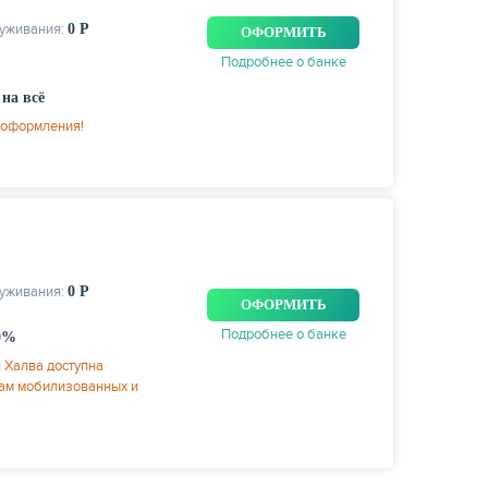
луживания:
0 Р
ОФОРМИТЬ
Подробнее о банке
на всё
 оформления!
луживания:
0 Р
ОФОРМИТЬ
Подробнее о банке
0%
я Халва доступна
нам мобилизованных и