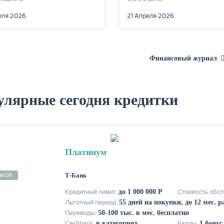
еля 2026
21 Апреля 2026
Финансовый журнал
улярные сегодня кредитки
Платинум
вкой
Т-Банк
Кредитный лимит:
до 1 000 000 Р
Стоимость обс
Льготный период:
55 дней на покупки, до 12 мес. 
Переводы:
50-100 тыс. в мес. бесплатно
Cashback:
в категориях
Баллы:
1 бонус