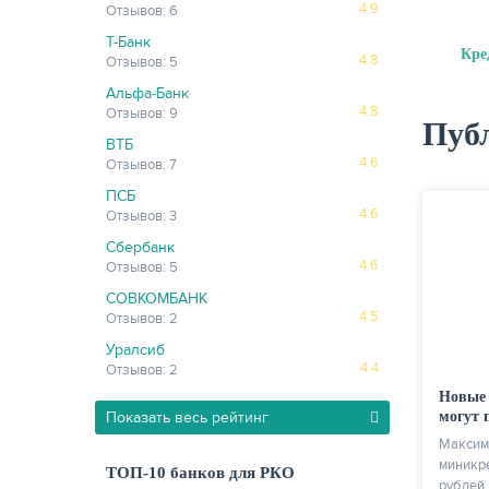
4.9
Отзывов: 6
Т-Банк
Кре
4.8
Отзывов: 5
Альфа-Банк
4.8
Отзывов: 9
Пуб
ВТБ
4.6
Отзывов: 7
ПСБ
4.6
Отзывов: 3
Сбербанк
4.6
Отзывов: 5
СОВКОМБАНК
4.5
Отзывов: 2
Уралсиб
4.4
Отзывов: 2
Новые
Показать весь рейтинг
могут 
Максим
миникре
ТОП-10 банков для РКО
рублей