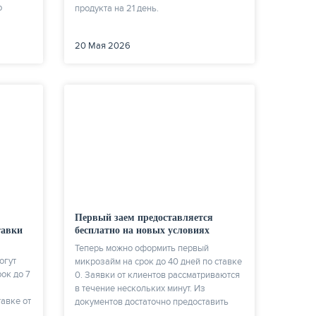
о
продукта на 21 день.
20 Мая 2026
Первый заем предоставляется
тавки
бесплатно на новых условиях
Теперь можно оформить первый
огут
микрозайм на срок до 40 дней по ставке
ок до 7
0. Заявки от клиентов рассматриваются
в течение нескольких минут. Из
тавке от
документов достаточно предоставить
паспорт и СНИЛС/ИНН.