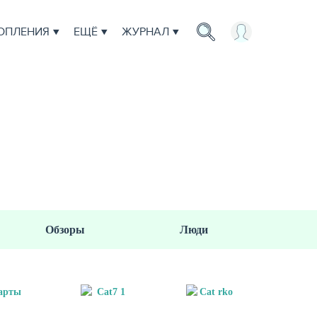
ОПЛЕНИЯ
ЕЩЁ
ЖУРНАЛ
ЖИЗНЬ
Обзоры
Люди