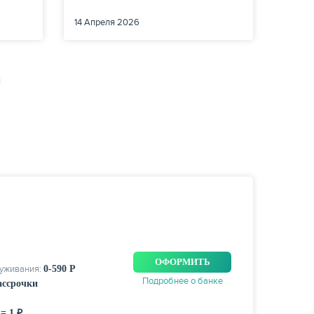
14 Апреля 2026
ОФОРМИТЬ
луживания:
0-590 Р
Подробнее о банке
рассрочки
 = 1 ₽